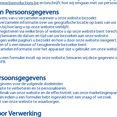
www.bsproductions.be
en beschrijft hoe wij omgaan met uw persoo
an Persoonsgegevens
vens van u verzamelen wanneer u onze website bezoekt:
verzamelen informatie over uw geografische locatie op basis van uw 
 bij hoe lang u op onze website verblijft.
registreren via welke bron of website u op onze website bent tere
ij bewaren de datum en tijd van uw bezoeken aan onze website.
lgen welke pagina's u bezoekt en hoe u door onze website navigeert
ren of u een nieuwe of terugkerende bezoeker bent.
zamelen informatie over het apparaat dat u gebruikt om onze websi
 een formulier invult op onze website, bewaren wij deze gegevens vo
PR.
ersoonsgegevens
gevens voor de volgende doeleinden:
te te verbeteren en te personaliseren.
gebruik van onze website en de effectiviteit van onze marketinginspa
 indien u een formulier hebt ingevuld met een vraag of verzoek.
eit van onze website te waarborgen.
oor Verwerking