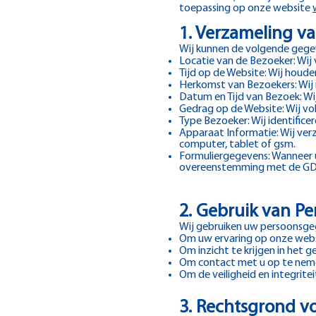
toepassing op onze website
1. Verzameling v
Wij kunnen de volgende gege
Locatie van de Bezoeker: Wij 
Tijd op de Website: Wij houden
Herkomst van Bezoekers: Wij 
Datum en Tijd van Bezoek: W
Gedrag op de Website: Wij vo
Type Bezoeker: Wij identifice
Apparaat Informatie: Wij ver
computer, tablet of gsm.
Formuliergegevens: Wanneer u
overeenstemming met de GD
2. Gebruik van P
Wij gebruiken uw persoonsge
Om uw ervaring op onze websi
Om inzicht te krijgen in het 
Om contact met u op te nemen
Om de veiligheid en integrit
3. Rechtsgrond v