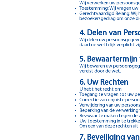
Wij verwerken uw persoonsge
Toestemming: Wij vragen uw 
Gerechtvaardigd Belang: Wij 
bezoekersgedrag om onze die
4. Delen van Per
Wij delen uw persoonsgegevens
daartoe wettelijk verplicht zij
5. Bewaartermijn
Wij bewaren uw persoonsgegev
vereist door de wet.
6. Uw Rechten
U hebt het recht om:
Toegang te vragen tot uw p
Correctie van onjuiste perso
Verwijdering van uw persoon
Beperking van de verwerking
Bezwaar te maken tegen de 
Uw toestemming in te trekken
Om een van deze rechten uit
7. Beveiliging va