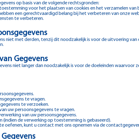
gevens op basis van de volgende rechtsgronden:
toestemming voor het plaatsen van cookies en het verzamelen van
hebben een gerechtvaardigd belang bij het verbeteren van onze web
nsten te verbeteren.
soonsgegevens
 niet met derden, tenzij dit noodzakelijk is voor de uitvoering van 
n.
 van Gegevens
ens niet langer dan noodzakelijk is voor de doeleinden waarvoor ze
ersoonsgegevens.
onsgegevens te vragen.
sgegevens te verzoeken.
 van uw persoonsgegevens te vragen.
verwerking van uw persoonsgegevens.
 (indien de verwerking op toestemming is gebaseerd).
 te oefenen, kunt u contact met ons opnemen via de contactgegeven
n Gegevens