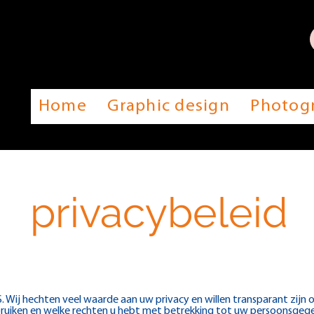
Home
Graphic design
Photog
privacybeleid
ij hechten veel waarde aan uw privacy en willen transparant zijn o
ruiken en welke rechten u hebt met betrekking tot uw persoonsgegev