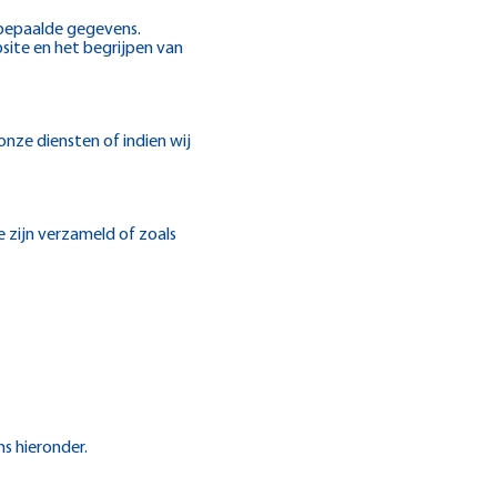
 bepaalde gegevens.
site en het begrijpen van
onze diensten of indien wij
 zijn verzameld of zoals
s hieronder.