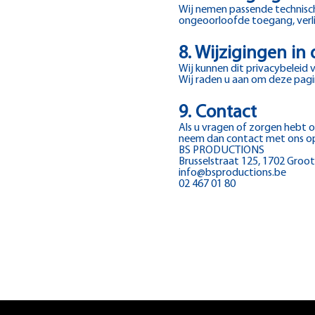
Wij nemen passende technisc
ongeoorloofde toegang, verlie
8. Wijzigingen in 
Wij kunnen dit privacybeleid v
Wij raden u aan om deze pagi
9. Contact
Als u vragen of zorgen hebt 
neem dan contact met ons o
BS PRODUCTIONS
Brusselstraat 125, 1702 Groo
info@bsproductions.be
02 467 01 80