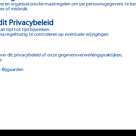
he en organisatorische maatregelen om uw persoonsgegevens te b
s of misbruik.
dit Privacybeleid
an tijd tot tijd bijwerken.
na regelmatig te controleren op eventuele wijzigingen.
over dit privacybeleid of onze gegevensverwerkingspraktijken,
p:
t-Bijgaarden