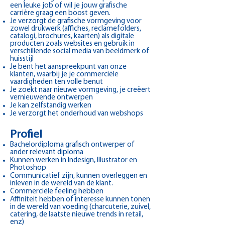
een leuke job of wil je jouw grafische
carrière graag een boost geven.
Je verzorgt de grafische vormgeving voor
zowel drukwerk (affiches, reclamefolders,
catalogi, brochures, kaarten) als digitale
producten zoals websites en gebruik in
verschillende social media van beeldmerk of
huisstijl
Je bent het aanspreekpunt van onze
klanten, waarbij je je commerciële
vaardigheden ten volle benut
Je zoekt naar nieuwe vormgeving, je creëert
vernieuwende ontwerpen
Je kan zelfstandig werken
Je verzorgt het onderhoud van webshops
Profiel
Bachelordiploma grafisch ontwerper of
ander relevant diploma
Kunnen werken in Indesign, Illustrator en
Photoshop
Communicatief zijn, kunnen overleggen en
inleven in de wereld van de klant.
Commerciële feeling hebben
Affiniteit hebben of interesse kunnen tonen
in de wereld van voeding (charcuterie, zuivel,
catering, de laatste nieuwe trends in retail,
enz)